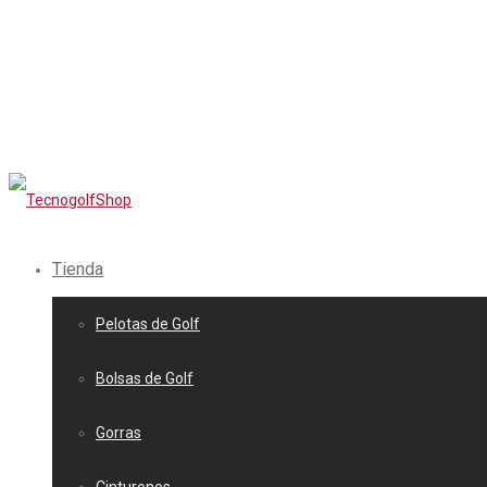
Tienda
Pelotas de Golf
Bolsas de Golf
Gorras