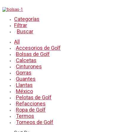
Categorías
Filtrar
Buscar
⁄
All
Accesorios de Golf
⁄
Bolsas de Golf
⁄
Calcetas
⁄
Cinturones
⁄
Gorras
⁄
Guantes
⁄
Llantas
⁄
México
⁄
Pelotas de Golf
⁄
Refacciones
⁄
Ropa de Golf
⁄
Termos
⁄
Torneos de Golf
⁄