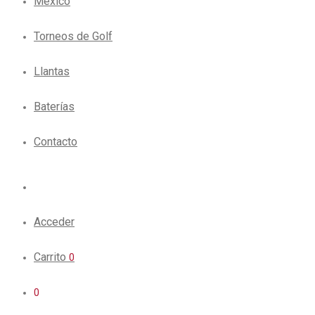
México
Torneos de Golf
Llantas
Baterías
Contacto
Acceder
Carrito
0
0