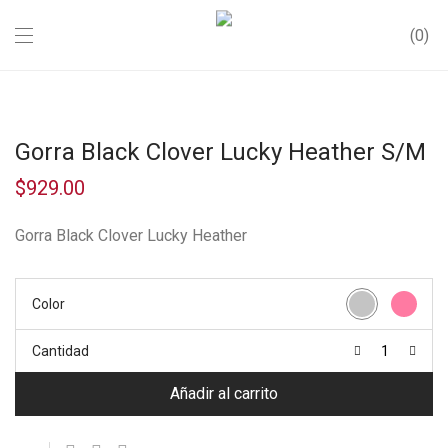
0
Gorra Black Clover Lucky Heather S/M
$
929.00
Gorra Black Clover Lucky Heather
Color
Cantidad
Añadir al carrito