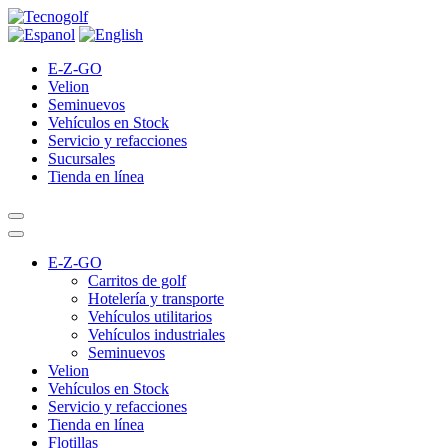
E-Z-GO
Velion
Seminuevos
Vehículos en Stock
Servicio y refacciones
Sucursales
Tienda en línea
E-Z-GO
Carritos de golf
Hotelería y transporte
Vehículos utilitarios
Vehículos industriales
Seminuevos
Velion
Vehículos en Stock
Servicio y refacciones
Tienda en línea
Flotillas