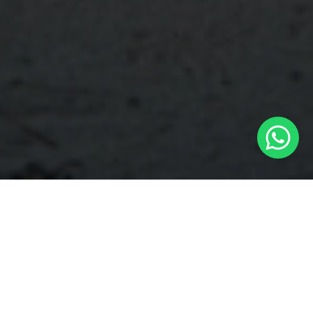
RENTA DE CARRITOS DE GOLF
Renta de carritos de
golf