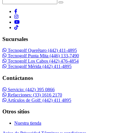
Sucursales
Tecnogolf Querétaro (442) 411-4895
Tecnogolf Punta Mita (446) 133-7490
Tecnogolf Los Cabos (442) 476-4854
Tecnogolf Mérida (442) 411-4895
Contáctanos
Servicio: (442) 395 0866
Refacciones: (33) 1616 2170
Artículos de Golf: (442) 411 4895
Otros sitios
Nuestra tienda