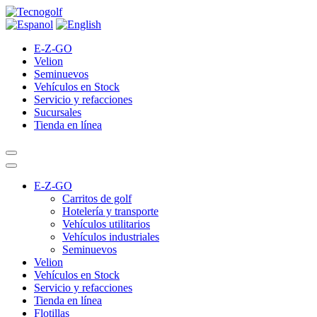
E-Z-GO
Velion
Seminuevos
Vehículos en Stock
Servicio y refacciones
Sucursales
Tienda en línea
E-Z-GO
Carritos de golf
Hotelería y transporte
Vehículos utilitarios
Vehículos industriales
Seminuevos
Velion
Vehículos en Stock
Servicio y refacciones
Tienda en línea
Flotillas