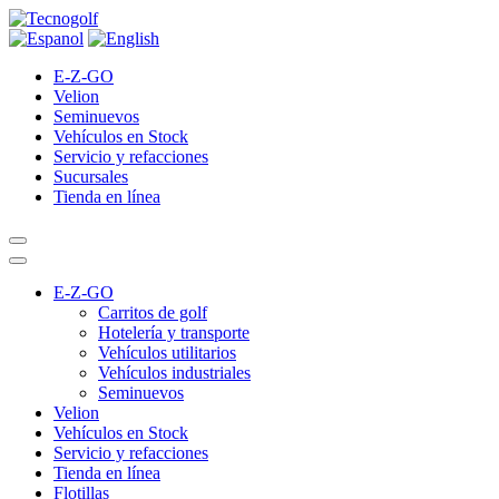
E-Z-GO
Velion
Seminuevos
Vehículos en Stock
Servicio y refacciones
Sucursales
Tienda en línea
E-Z-GO
Carritos de golf
Hotelería y transporte
Vehículos utilitarios
Vehículos industriales
Seminuevos
Velion
Vehículos en Stock
Servicio y refacciones
Tienda en línea
Flotillas