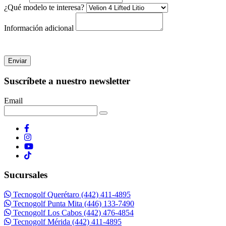
¿Qué modelo te interesa?
Información adicional
Enviar
Suscríbete a nuestro newsletter
Email
Sucursales
Tecnogolf Querétaro (442) 411-4895
Tecnogolf Punta Mita (446) 133-7490
Tecnogolf Los Cabos (442) 476-4854
Tecnogolf Mérida (442) 411-4895