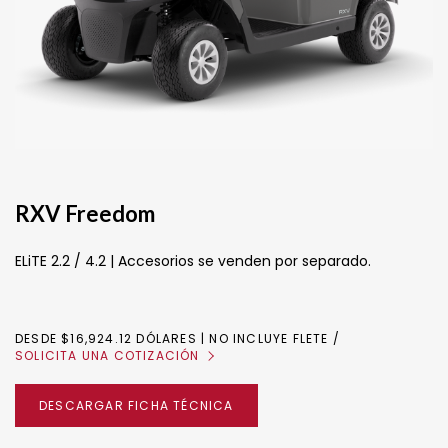
RXV Freedom
ELiTE 2.2 / 4.2 | Accesorios se venden por separado.
DESDE $16,924.12 DÓLARES | NO INCLUYE FLETE
SOLICITA UNA COTIZACIÓN
DESCARGAR FICHA TÉCNICA