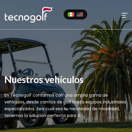
Nuestros vehículos
En Tecnogolf contamos con una amplia gama de
vehículos, desde carritos de golf hasta equipos industriales
especializados. Sea cual sea tu necesidad de movilidad,
tenemos la solución perfecta para ti.