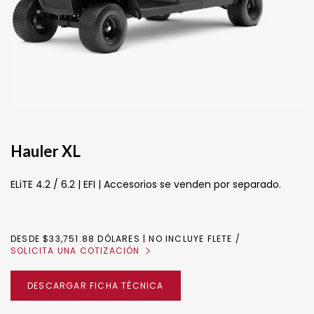
Hauler XL
ELiTE 4.2 / 6.2 | EFI | Accesorios se venden por separado.
DESDE $33,751.88 DÓLARES | NO INCLUYE FLETE
SOLICITA UNA COTIZACIÓN
DESCARGAR FICHA TÉCNICA