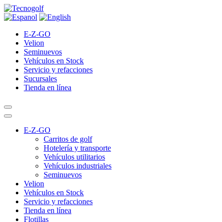
E-Z-GO
Velion
Seminuevos
Vehículos en Stock
Servicio y refacciones
Sucursales
Tienda en línea
E-Z-GO
Carritos de golf
Hotelería y transporte
Vehículos utilitarios
Vehículos industriales
Seminuevos
Velion
Vehículos en Stock
Servicio y refacciones
Tienda en línea
Flotillas