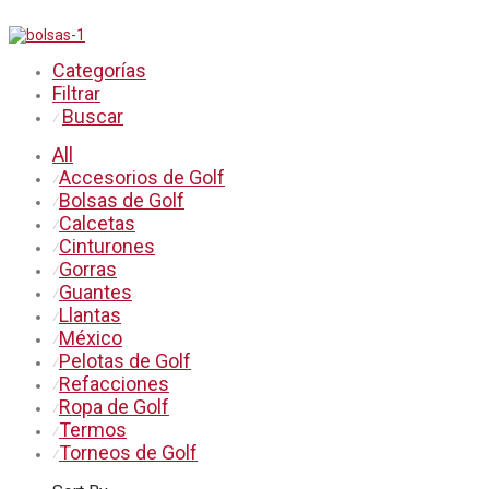
Categorías
Filtrar
Buscar
⁄
All
Accesorios de Golf
⁄
Bolsas de Golf
⁄
Calcetas
⁄
Cinturones
⁄
Gorras
⁄
Guantes
⁄
Llantas
⁄
México
⁄
Pelotas de Golf
⁄
Refacciones
⁄
Ropa de Golf
⁄
Termos
⁄
Torneos de Golf
⁄