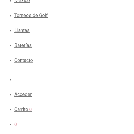
México
Torneos de Golf
Llantas
Baterías
Contacto
Acceder
Carrito
0
0