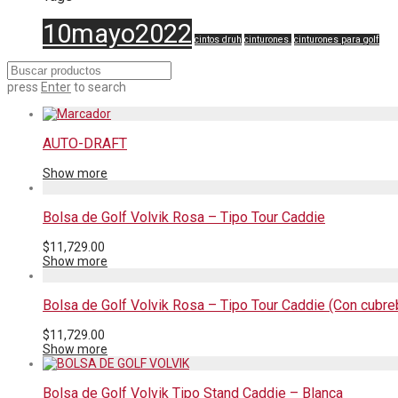
10mayo2022
cintos druh
cinturones.
cinturones para golf
press
Enter
to search
AUTO-DRAFT
Show more
Bolsa de Golf Volvik Rosa – Tipo Tour Caddie
$
11,729.00
Show more
Bolsa de Golf Volvik Rosa – Tipo Tour Caddie (Con cubr
$
11,729.00
Show more
Bolsa de Golf Volvik Tipo Stand Caddie – Blanca