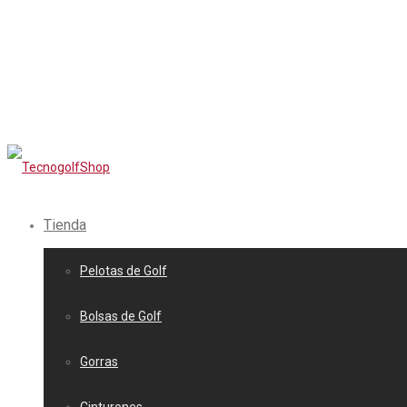
Tienda
Pelotas de Golf
Bolsas de Golf
Gorras