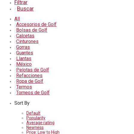
Filtrar
Buscar
⁄
All
Accesorios de Golf
⁄
Bolsas de Golf
⁄
Calcetas
⁄
Cinturones
⁄
Gorras
⁄
Guantes
⁄
Llantas
⁄
México
⁄
Pelotas de Golf
⁄
Refacciones
⁄
Ropa de Golf
⁄
Termos
⁄
Torneos de Golf
⁄
Sort By
Default
Popularity
Average rating
Newness
Price: Low to High