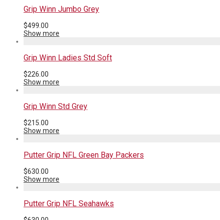
Grip Winn Jumbo Grey
$
499.00
Show more
Grip Winn Ladies Std Soft
$
226.00
Show more
Grip Winn Std Grey
$
215.00
Show more
Putter Grip NFL Green Bay Packers
$
630.00
Show more
Putter Grip NFL Seahawks