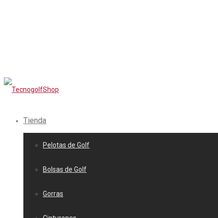
Tienda
Pelotas de Golf
Bolsas de Golf
Gorras