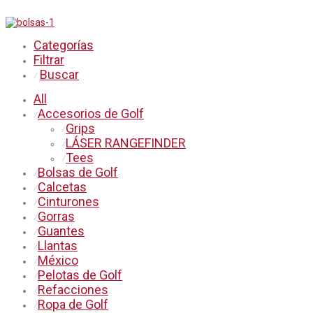
Categorías
Filtrar
Buscar
⁄
All
Accesorios de Golf
⁄
Grips
⁄
LÁSER RANGEFINDER
⁄
Tees
⁄
Bolsas de Golf
⁄
Calcetas
⁄
Cinturones
⁄
Gorras
⁄
Guantes
⁄
Llantas
⁄
México
⁄
Pelotas de Golf
⁄
Refacciones
⁄
Ropa de Golf
⁄