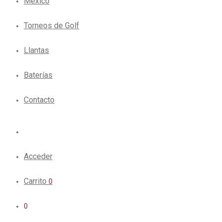
México
Torneos de Golf
Llantas
Baterías
Contacto
Acceder
Carrito
0
0