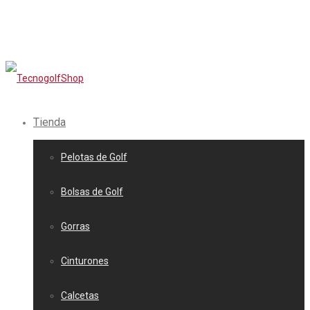
Tienda
Pelotas de Golf
Bolsas de Golf
Gorras
Cinturones
Calcetas