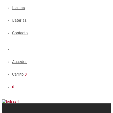
Llantas
Baterías
Contacto
Acceder
Carrito
0
0