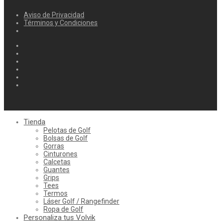
Aviso de Privacidad
Términos y Condiciones
Tienda
Pelotas de Golf
Bolsas de Golf
Gorras
Cinturones
Calcetas
Guantes
Grips
Tees
Termos
Láser Golf / Rangefinder
Ropa de Golf
Personaliza tus Volvik