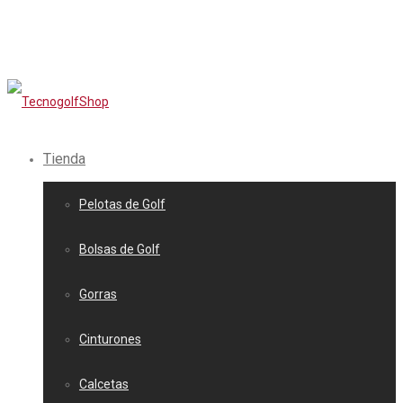
Tienda
Pelotas de Golf
Bolsas de Golf
Gorras
Cinturones
Calcetas