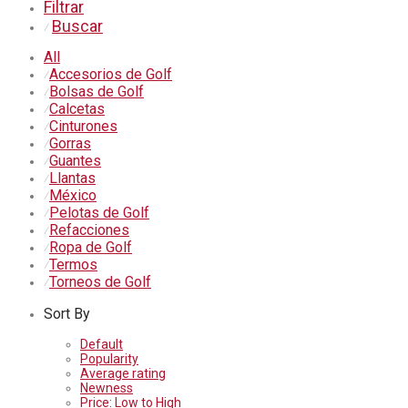
Filtrar
Buscar
⁄
All
Accesorios de Golf
⁄
Bolsas de Golf
⁄
Calcetas
⁄
Cinturones
⁄
Gorras
⁄
Guantes
⁄
Llantas
⁄
México
⁄
Pelotas de Golf
⁄
Refacciones
⁄
Ropa de Golf
⁄
Termos
⁄
Torneos de Golf
⁄
Sort By
Default
Popularity
Average rating
Newness
Price: Low to High