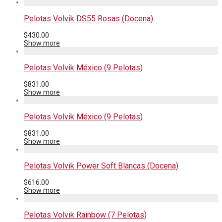
Pelotas Volvik DS55 Rosas (Docena)
$
430.00
Show more
Pelotas Volvik México (9 Pelotas)
$
831.00
Show more
Pelotas Volvik México (9 Pelotas)
$
831.00
Show more
Pelotas Volvik Power Soft Blancas (Docena)
$
616.00
Show more
Pelotas Volvik Rainbow (7 Pelotas)