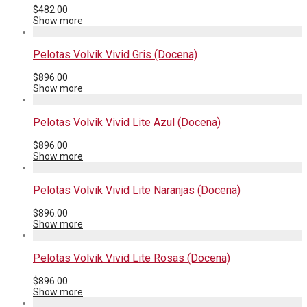
$
482.00
Show more
Pelotas Volvik Vivid Gris (Docena)
$
896.00
Show more
Pelotas Volvik Vivid Lite Azul (Docena)
$
896.00
Show more
Pelotas Volvik Vivid Lite Naranjas (Docena)
$
896.00
Show more
Pelotas Volvik Vivid Lite Rosas (Docena)
$
896.00
Show more