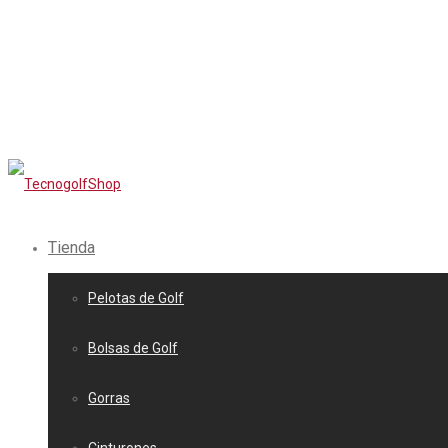
Tienda
Pelotas de Golf
Bolsas de Golf
Gorras