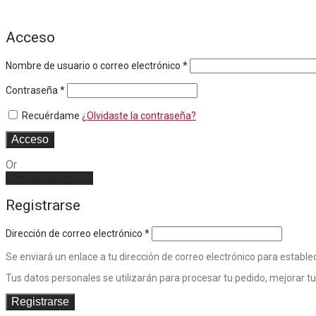
Acceso
Nombre de usuario o correo electrónico
*
Contraseña
*
Recuérdame
¿Olvidaste la contraseña?
Acceso
Or
Create an account
Registrarse
Dirección de correo electrónico
*
Se enviará un enlace a tu dirección de correo electrónico para establ
Tus datos personales se utilizarán para procesar tu pedido, mejorar tu
Registrarse