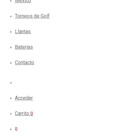
México
Torneos de Golf
Llantas
Baterías
Contacto
Acceder
Carrito
0
0