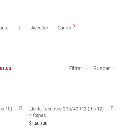
0
acto
Acceder
Carrito
antas
Filtrar
Buscar
⁄
in 10)
Llanta Tecnotire 215/40R12 (Rin 12)
4 Capas
$
1,600.00