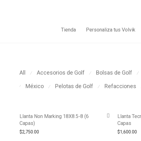
Tienda
Personaliza tus Volvik
All
Accesorios de Golf
Bolsas de Golf
⁄
⁄
⁄
México
Pelotas de Golf
Refacciones
⁄
⁄
⁄
Llanta Non Marking 18X8.5-8 (6
Llanta Tec
Capas)
Capas
$
2,750.00
$
1,600.00