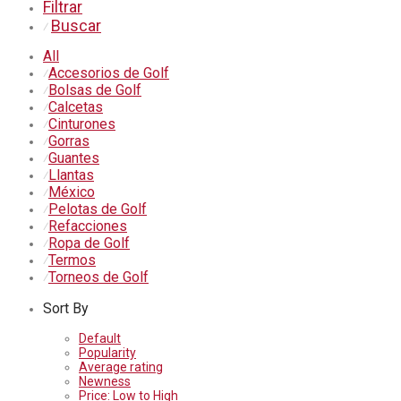
Filtrar
Buscar
⁄
All
Accesorios de Golf
⁄
Bolsas de Golf
⁄
Calcetas
⁄
Cinturones
⁄
Gorras
⁄
Guantes
⁄
Llantas
⁄
México
⁄
Pelotas de Golf
⁄
Refacciones
⁄
Ropa de Golf
⁄
Termos
⁄
Torneos de Golf
⁄
Sort By
Default
Popularity
Average rating
Newness
Price: Low to High