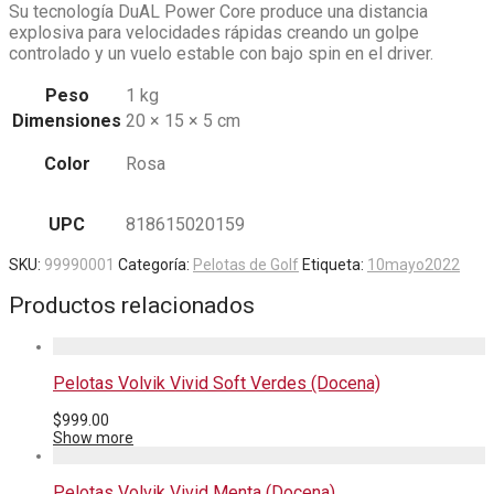
Su tecnología DuAL Power Core produce una distancia
explosiva para velocidades rápidas creando un golpe
controlado y un vuelo estable con bajo spin en el driver.
Peso
1 kg
Dimensiones
20 × 15 × 5 cm
Color
Rosa
UPC
818615020159
SKU:
99990001
Categoría:
Pelotas de Golf
Etiqueta:
10mayo2022
Productos relacionados
Pelotas Volvik Vivid Soft Verdes (Docena)
$
999.00
Show more
Pelotas Volvik Vivid Menta (Docena)