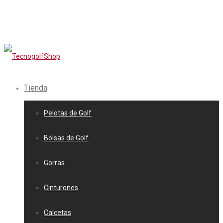
Tienda
Pelotas de Golf
Bolsas de Golf
Gorras
Cinturones
Calcetas