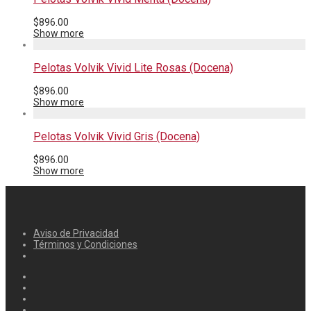
$
896.00
Show more
Pelotas Volvik Vivid Lite Rosas (Docena)
$
896.00
Show more
Pelotas Volvik Vivid Gris (Docena)
$
896.00
Show more
Aviso de Privacidad
Términos y Condiciones