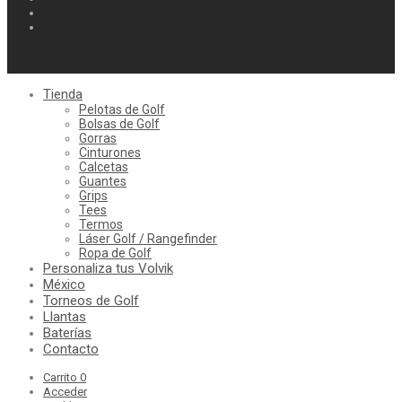
Tienda
Pelotas de Golf
Bolsas de Golf
Gorras
Cinturones
Calcetas
Guantes
Grips
Tees
Termos
Láser Golf / Rangefinder
Ropa de Golf
Personaliza tus Volvik
México
Torneos de Golf
Llantas
Baterías
Contacto
Carrito
0
Acceder