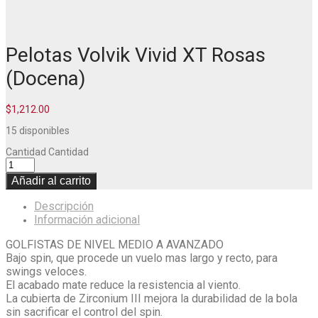
Pelotas Volvik Vivid XT Rosas
(Docena)
$
1,212.00
15 disponibles
Cantidad
Cantidad
Añadir al carrito
Descripción
Información adicional
GOLFISTAS DE NIVEL MEDIO A AVANZADO
Bajo spin, que procede un vuelo mas largo y recto, para
swings veloces.
El acabado mate reduce la resistencia al viento.
La cubierta de Zirconium III mejora la durabilidad de la bola
sin sacrificar el control del spin.