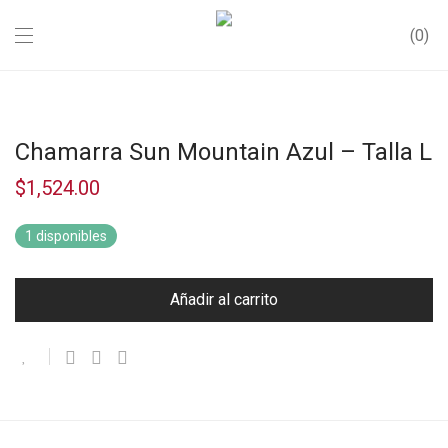
0
Chamarra Sun Mountain Azul – Talla L
$
1,524.00
1 disponibles
Añadir al carrito