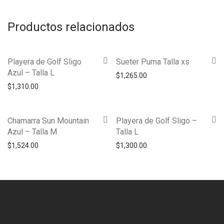
Productos relacionados
Playera de Golf Sligo
Sueter Puma Talla xs
Azul – Talla L
$
1,265.00
$
1,310.00
Chamarra Sun Mountain
Playera de Golf Sligo –
Azul – Talla M
Talla L
$
1,524.00
$
1,300.00