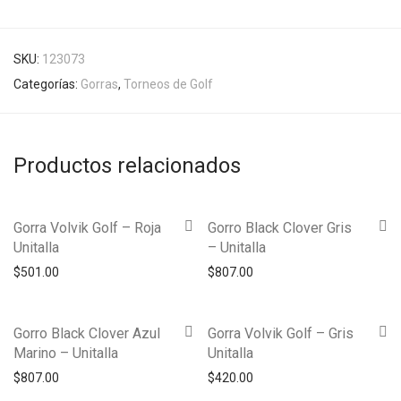
SKU:
123073
Categorías:
Gorras
,
Torneos de Golf
Productos relacionados
Gorra Volvik Golf – Roja
Gorro Black Clover Gris
Unitalla
– Unitalla
$
501.00
$
807.00
Gorro Black Clover Azul
Gorra Volvik Golf – Gris
Marino – Unitalla
Unitalla
$
807.00
$
420.00