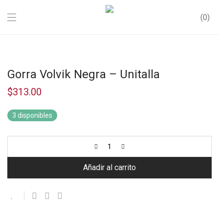
0
Gorra Volvik Negra – Unitalla
$
313.00
3 disponibles
Añadir al carrito