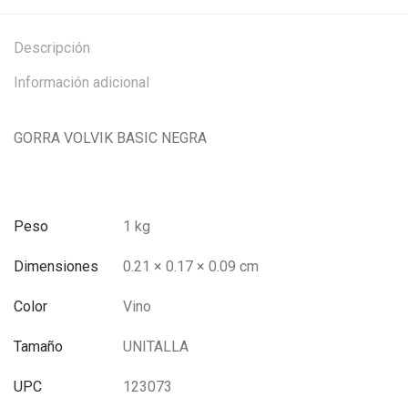
Descripción
Información adicional
GORRA VOLVIK BASIC NEGRA
Peso
1 kg
Dimensiones
0.21 × 0.17 × 0.09 cm
Color
Vino
Tamaño
UNITALLA
UPC
123073