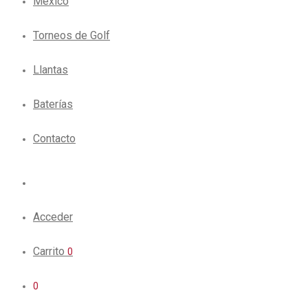
México
Torneos de Golf
Llantas
Baterías
Contacto
Acceder
Carrito
0
0