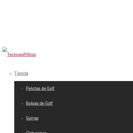
Tienda
Pelotas de Golf
Bolsas de Golf
Gorras