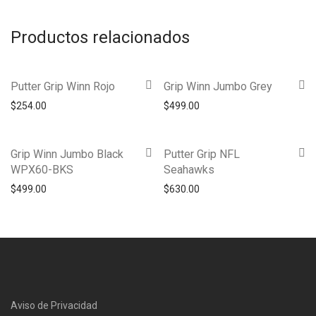
Productos relacionados
Putter Grip Winn Rojo
Grip Winn Jumbo Grey
$
254.00
$
499.00
Grip Winn Jumbo Black
Putter Grip NFL
WPX60-BKS
Seahawks
$
499.00
$
630.00
Aviso de Privacidad