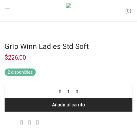
0
Grip Winn Ladies Std Soft
$
226.00
2 disponibles
Añadir al carrito