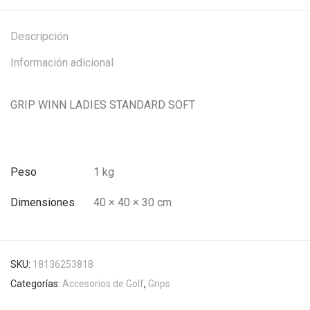
Descripción
Información adicional
GRIP WINN LADIES STANDARD SOFT
Peso
1 kg
Dimensiones
40 × 40 × 30 cm
SKU:
18136253818
Categorías:
Accesorios de Golf
,
Grips