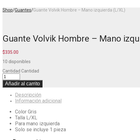
Shop
/
Guantes
/
Guante Volvik Hombre – Mano izquierda (L/XL)
Guante Volvik Hombre – Mano izqu
$
335.00
10 disponibles
Cantidad
Cantidad
Añadir al carrito
Descripción
Información adicional
Color Gris
Talla L/XL
Para mano izquierda
Solo se incluye 1 pieza