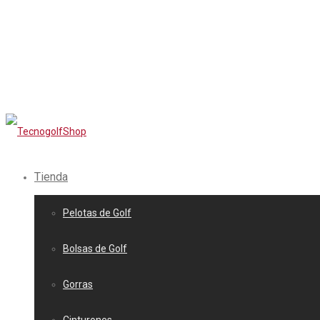
Tienda
Pelotas de Golf
Bolsas de Golf
Gorras