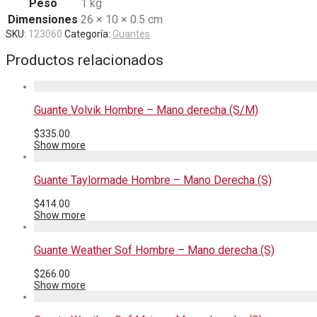
Peso
1 kg
Dimensiones
26 × 10 × 0.5 cm
SKU:
123060
Categoría:
Guantes
Productos relacionados
Guante Volvik Hombre – Mano derecha (S/M)
$
335.00
Show more
Guante Taylormade Hombre – Mano Derecha (S)
$
414.00
Show more
Guante Weather Sof Hombre – Mano derecha (S)
$
266.00
Show more