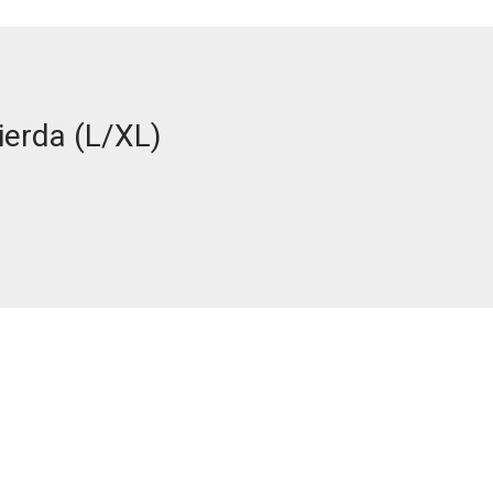
ierda (L/XL)