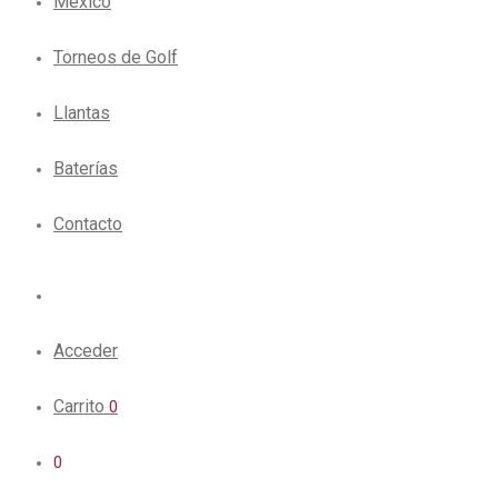
México
Torneos de Golf
Llantas
Baterías
Contacto
Acceder
Carrito
0
0