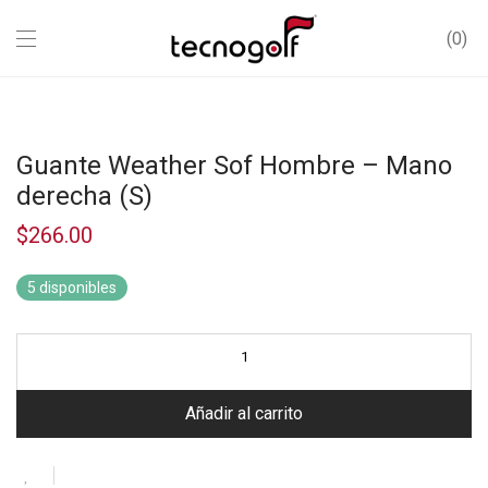
0
Guante Weather Sof Hombre – Mano
derecha (S)
$
266.00
5 disponibles
Añadir al carrito