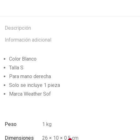
Descripción
Información adicional
Color Blanco
Talla S
Para mano derecha
Solo se incluye 1 pieza
Marca Weather Sof
Peso
1 kg
Dimensiones
26 × 10 × 0.5 cm