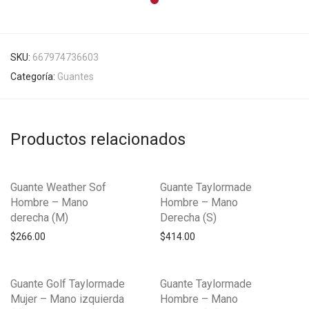
SKU:
667974736603
Categoría:
Guantes
Productos relacionados
Guante Weather Sof
Guante Taylormade
Hombre – Mano
Hombre – Mano
derecha (M)
Derecha (S)
$
266.00
$
414.00
Guante Golf Taylormade
Guante Taylormade
Mujer – Mano izquierda
Hombre – Mano