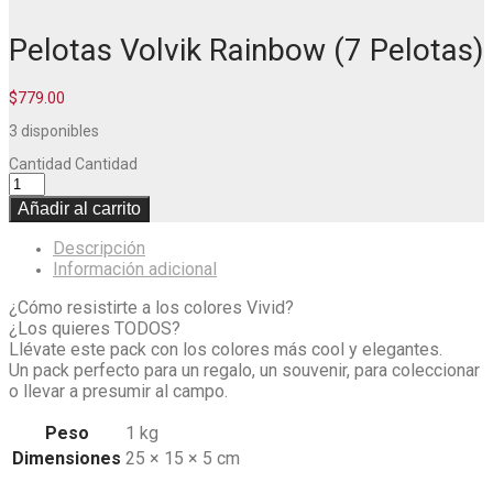
Pelotas Volvik Rainbow (7 Pelotas)
$
779.00
3 disponibles
Cantidad
Cantidad
Añadir al carrito
Descripción
Información adicional
¿Cómo resistirte a los colores Vivid?
¿Los quieres TODOS?
Llévate este pack con los colores más cool y elegantes.
Un pack perfecto para un regalo, un souvenir, para coleccionar
o llevar a presumir al campo.
Peso
1 kg
Dimensiones
25 × 15 × 5 cm