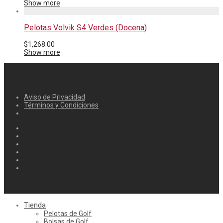
Show more
Pelotas Volvik S4 Verdes (Docena)
$
1,268.00
Show more
Aviso de Privacidad
Términos y Condiciones
Tienda
Pelotas de Golf
Bolsas de Golf