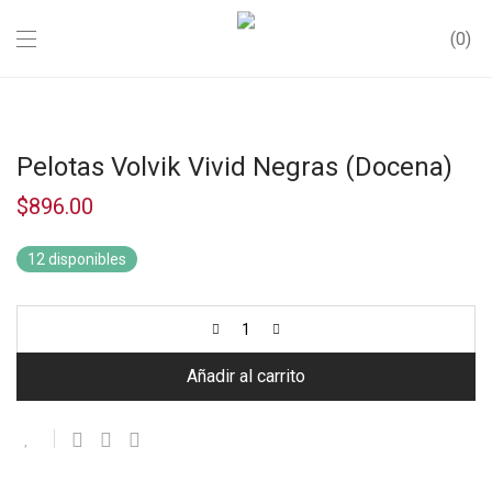
0
Pelotas Volvik Vivid Negras (Docena)
$
896.00
12 disponibles
Añadir al carrito