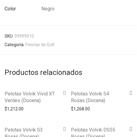
Color
Negro
SKU:
99999010
Categoría:
Pelotas de Golf
Productos relacionados
Pelotas Volvik Vivid XT
Pelotas Volvik S4
Verdes (Docena)
Rosas (Docena)
$
1,212.00
$
1,268.00
Pelotas Volvik S3
Pelotas Volvik DS55
Rosas (Docena)
Rosas (Docena)