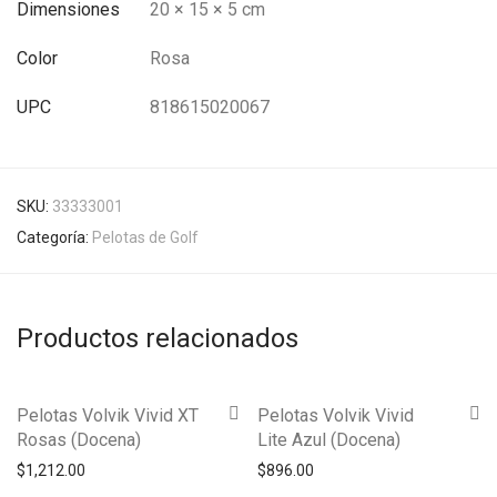
Dimensiones
20 × 15 × 5 cm
Color
Rosa
UPC
818615020067
SKU:
33333001
Categoría:
Pelotas de Golf
Productos relacionados
Pelotas Volvik Vivid XT
Pelotas Volvik Vivid
Rosas (Docena)
Lite Azul (Docena)
$
1,212.00
$
896.00