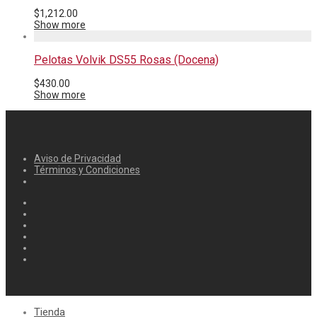
$
1,212.00
Show more
Pelotas Volvik DS55 Rosas (Docena)
$
430.00
Show more
Aviso de Privacidad
Términos y Condiciones
Tienda