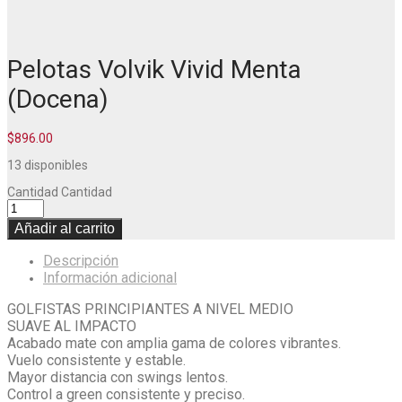
Pelotas Volvik Vivid Menta
(Docena)
$
896.00
13 disponibles
Cantidad
Cantidad
Añadir al carrito
Descripción
Información adicional
GOLFISTAS PRINCIPIANTES A NIVEL MEDIO
SUAVE AL IMPACTO
Acabado mate con amplia gama de colores vibrantes.
Vuelo consistente y estable.
Mayor distancia con swings lentos.
Control a green consistente y preciso.