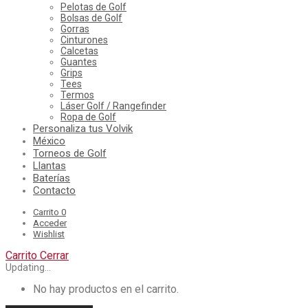
Pelotas de Golf
Bolsas de Golf
Gorras
Cinturones
Calcetas
Guantes
Grips
Tees
Termos
Láser Golf / Rangefinder
Ropa de Golf
Personaliza tus Volvik
México
Torneos de Golf
Llantas
Baterías
Contacto
Carrito
0
Acceder
Wishlist
Carrito
Cerrar
Updating…
No hay productos en el carrito.