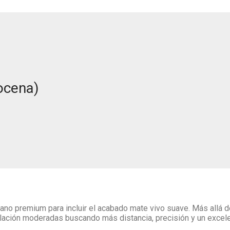
Docena)
etano premium para incluir el acabado mate vivo suave. Más allá 
ación moderadas buscando más distancia, precisión y un excelen