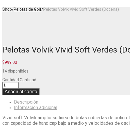
Shop
/
Pelotas de Golf
/
Pelotas Volvik Vivid Soft Verdes (Docena)
Pelotas Volvik Vivid Soft Verdes (
$
999.00
14 disponibles
Cantidad
Cantidad
Añadir al carrito
Descripción
Información adicional
Vivid soft: Volvik amplió su línea de bolas cubiertas de poliur
con capacidad de handicap bajo a medio y velocidades de oscil