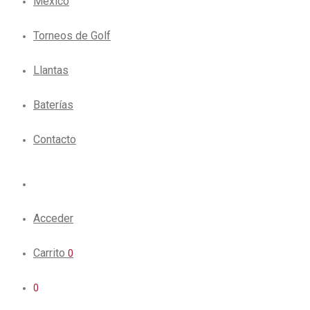
México
Torneos de Golf
Llantas
Baterías
Contacto
Acceder
Carrito
0
0