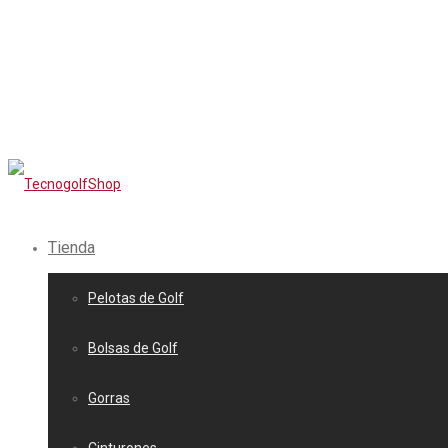
Tienda
Pelotas de Golf
Bolsas de Golf
Gorras