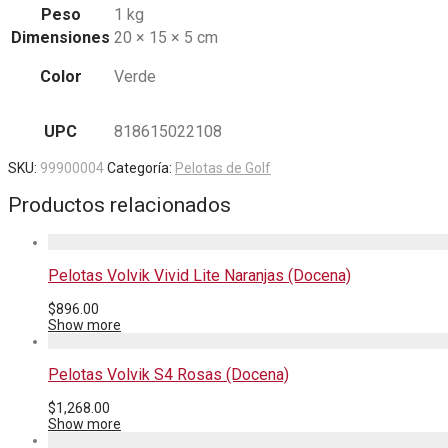
Peso
1 kg
Dimensiones
20 × 15 × 5 cm
Color
Verde
UPC
818615022108
SKU:
99900004
Categoría:
Pelotas de Golf
Productos relacionados
Pelotas Volvik Vivid Lite Naranjas (Docena)
$
896.00
Show more
Pelotas Volvik S4 Rosas (Docena)
$
1,268.00
Show more