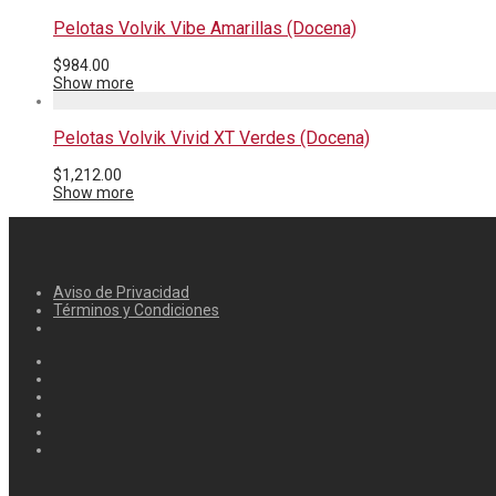
Pelotas Volvik Vibe Amarillas (Docena)
$
984.00
Show more
Pelotas Volvik Vivid XT Verdes (Docena)
$
1,212.00
Show more
Aviso de Privacidad
Términos y Condiciones