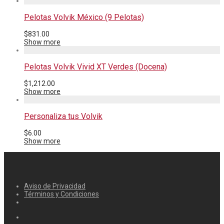
Pelotas Volvik México (9 Pelotas)
$
831.00
Show more
Pelotas Volvik Vivid XT Verdes (Docena)
$
1,212.00
Show more
Personaliza tus Volvik
$
6.00
Show more
Aviso de Privacidad
Términos y Condiciones