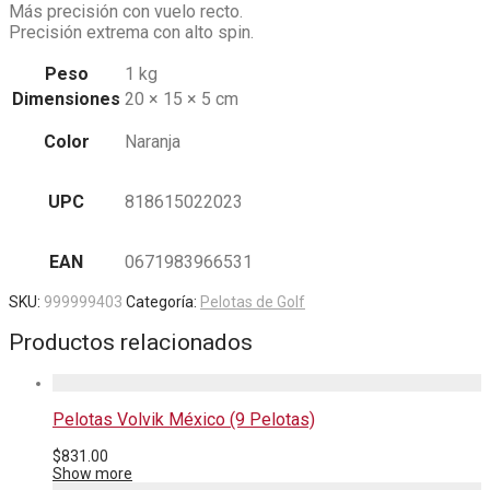
Más precisión con vuelo recto.
Precisión extrema con alto spin.
Peso
1 kg
Dimensiones
20 × 15 × 5 cm
Color
Naranja
UPC
818615022023
EAN
0671983966531
SKU:
999999403
Categoría:
Pelotas de Golf
Productos relacionados
Pelotas Volvik México (9 Pelotas)
$
831.00
Show more