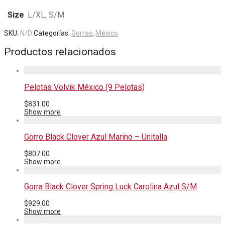
Size
L/XL, S/M
SKU:
N/D
Categorías:
Gorras
,
México
Productos relacionados
Pelotas Volvik México (9 Pelotas)
$
831.00
Show more
Gorro Black Clover Azul Marino – Unitalla
$
807.00
Show more
Gorra Black Clover Spring Luck Carolina Azul S/M
$
929.00
Show more