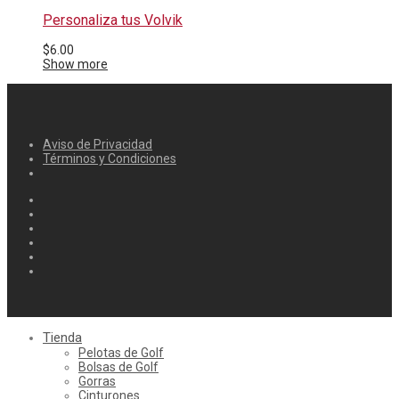
Personaliza tus Volvik
$
6.00
Show more
Aviso de Privacidad
Términos y Condiciones
Tienda
Pelotas de Golf
Bolsas de Golf
Gorras
Cinturones