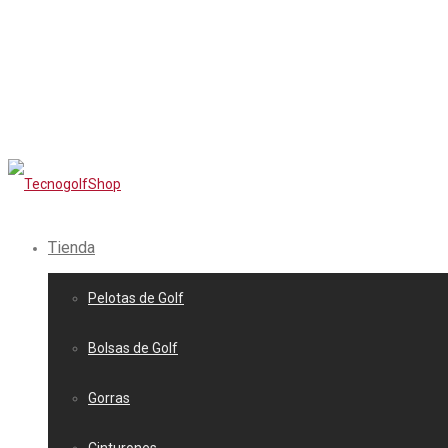
Tienda
Pelotas de Golf
Bolsas de Golf
Gorras