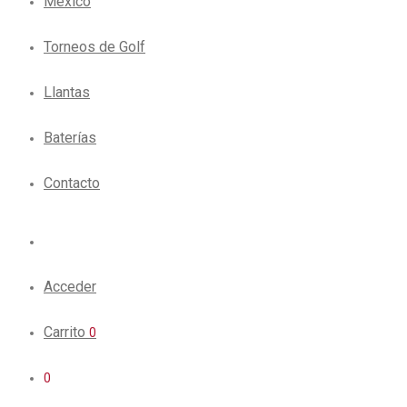
México
Torneos de Golf
Llantas
Baterías
Contacto
Acceder
Carrito
0
0