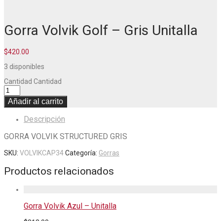
Gorra Volvik Golf – Gris Unitalla
$
420.00
3 disponibles
Cantidad
Cantidad
Añadir al carrito
Descripción
GORRA VOLVIK STRUCTURED GRIS
SKU:
VOLVIKCAP34
Categoría:
Gorras
Productos relacionados
Gorra Volvik Azul – Unitalla