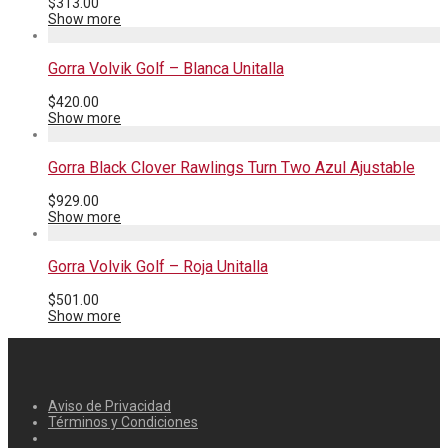
$
313.00
Show more
Gorra Volvik Golf – Blanca Unitalla
$
420.00
Show more
Gorra Black Clover Rawlings Turn Two Azul Ajustable
$
929.00
Show more
Gorra Volvik Golf – Roja Unitalla
$
501.00
Show more
Aviso de Privacidad
Términos y Condiciones