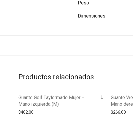
Peso
Dimensiones
Productos relacionados
Guante Golf Taylormade Mujer –
Guante We
Mano izquierda (M)
Mano dere
$
402.00
$
266.00