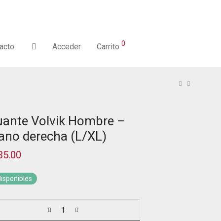
0
acto
Acceder
Carrito
ante Volvik Hombre –
no derecha (L/XL)
35.00
disponibles