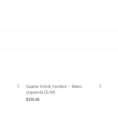
–
Guante Volvik Hombre – Mano
izquierda (S/M)
$
335.00