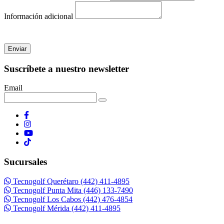
Información adicional
Enviar
Suscríbete a nuestro newsletter
Email
Sucursales
Tecnogolf Querétaro (442) 411-4895
Tecnogolf Punta Mita (446) 133-7490
Tecnogolf Los Cabos (442) 476-4854
Tecnogolf Mérida (442) 411-4895