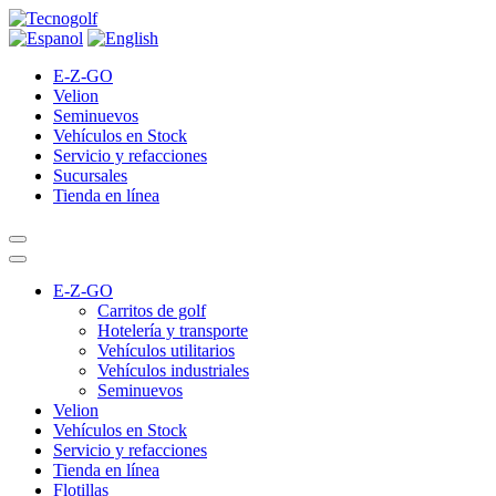
E-Z-GO
Velion
Seminuevos
Vehículos en Stock
Servicio y refacciones
Sucursales
Tienda en línea
E-Z-GO
Carritos de golf
Hotelería y transporte
Vehículos utilitarios
Vehículos industriales
Seminuevos
Velion
Vehículos en Stock
Servicio y refacciones
Tienda en línea
Flotillas