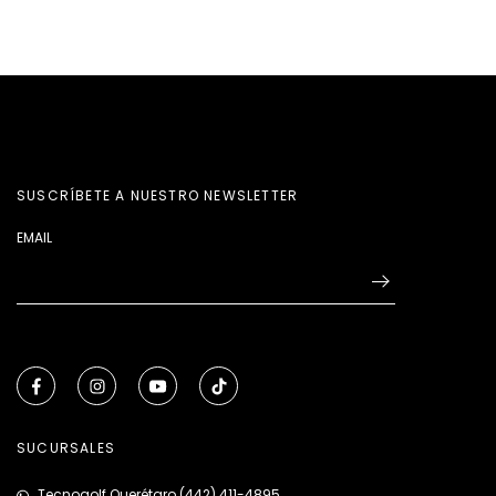
SUSCRÍBETE A NUESTRO NEWSLETTER
EMAIL
SUCURSALES
Tecnogolf Querétaro (442) 411-4895