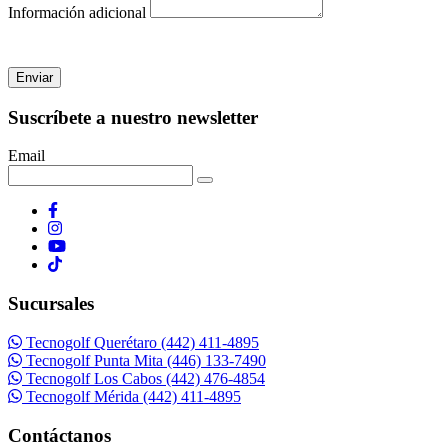
Información adicional
Enviar
Suscríbete a nuestro newsletter
Email
Sucursales
Tecnogolf Querétaro (442) 411-4895
Tecnogolf Punta Mita (446) 133-7490
Tecnogolf Los Cabos (442) 476-4854
Tecnogolf Mérida (442) 411-4895
Contáctanos