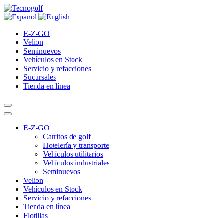
E-Z-GO
Velion
Seminuevos
Vehículos en Stock
Servicio y refacciones
Sucursales
Tienda en línea
E-Z-GO
Carritos de golf
Hotelería y transporte
Vehículos utilitarios
Vehículos industriales
Seminuevos
Velion
Vehículos en Stock
Servicio y refacciones
Tienda en línea
Flotillas