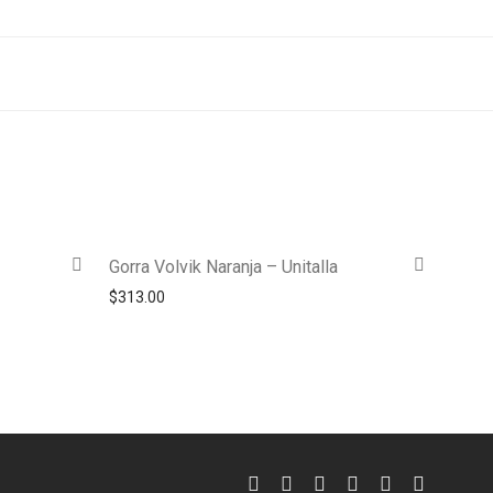
Gorra Volvik Naranja – Unitalla
$
313.00