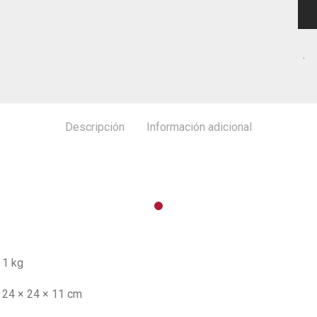
Descripción
Información adicional
1 kg
24 × 24 × 11 cm