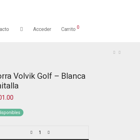
0
acto
Acceder
Carrito
rra Volvik Golf – Blanca
italla
01.00
disponibles